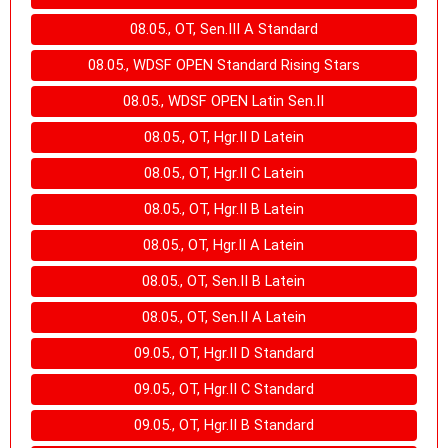
08.05., OT, Sen.III A Standard
08.05., WDSF OPEN Standard Rising Stars
08.05., WDSF OPEN Latin Sen.II
08.05., OT, Hgr.II D Latein
08.05., OT, Hgr.II C Latein
08.05., OT, Hgr.II B Latein
08.05., OT, Hgr.II A Latein
08.05., OT, Sen.II B Latein
08.05., OT, Sen.II A Latein
09.05., OT, Hgr.II D Standard
09.05., OT, Hgr.II C Standard
09.05., OT, Hgr.II B Standard