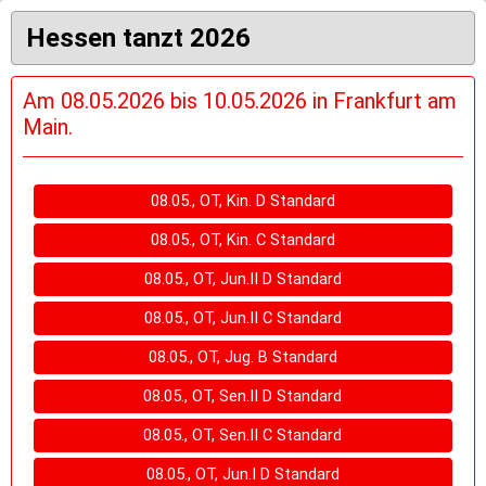
Hessen tanzt 2026
Am 08.05.2026 bis 10.05.2026 in Frankfurt am
Main.
08.05., OT, Kin. D Standard
08.05., OT, Kin. C Standard
08.05., OT, Jun.II D Standard
08.05., OT, Jun.II C Standard
08.05., OT, Jug. B Standard
08.05., OT, Sen.II D Standard
08.05., OT, Sen.II C Standard
08.05., OT, Jun.I D Standard